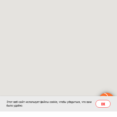
Напишите нам!
Этот веб-сайт использует файлы cookie, чтобы убедиться, что вам
OK
было удобно.