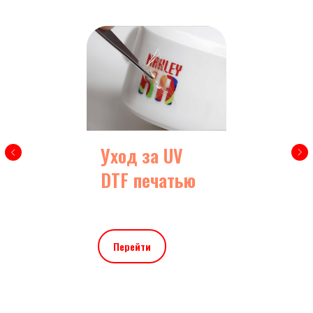
Уход за UV
DTF печатью
Перейти