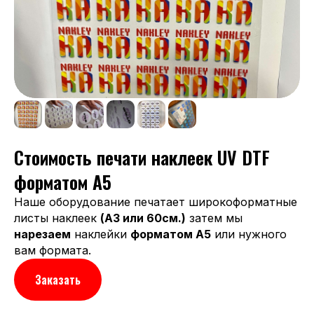
Стоимость печати наклеек UV DTF
форматом A5
Наше оборудование печатает широкоформатные
листы наклеек
(А3 или 60см.)
затем мы
нарезаем
наклейки
форматом А5
или нужного
вам формата.
Заказать