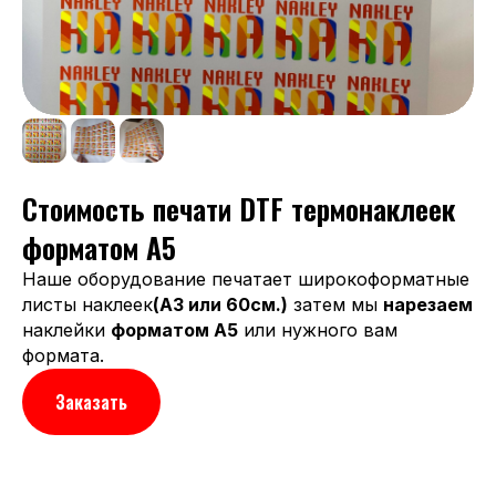
Стоимость печати DTF термонаклеек
форматом A5
Наше оборудование печатает широкоформатные
листы наклеек
(А3 или 60см.)
затем мы
нарезаем
наклейки
форматом А5
или нужного вам
формата.
Заказать