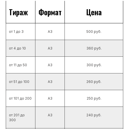
Тираж
Формат
Цена
от 1 до 3
А3
500 руб.
от 4 до 10
А3
360 руб.
от 11 до 50
А3
300 руб.
от 51 до 100
А3
260 руб.
от 101 до 200
А3
250 руб.
от 201 до
А3
240 руб.
300