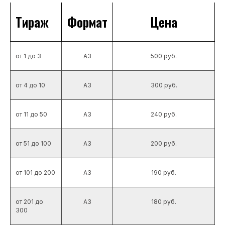
Тираж
Формат
Цена
от 1 до 3
А3
500 руб.
от 4 до 10
А3
300 руб.
от 11 до 50
А3
240 руб.
от 51 до 100
А3
200 руб.
от 101 до 200
А3
190 руб.
от 201 до
А3
180 руб.
300