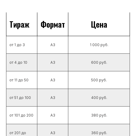
Тираж
Формат
Цена
от 1 до 3
А3
1 000 руб.
от 4 до 10
А3
600 руб.
от 11 до 50
А3
500 руб.
от 51 до 100
А3
400 руб.
от 101 до 200
А3
380 руб.
от 201 до
А3
360 руб.