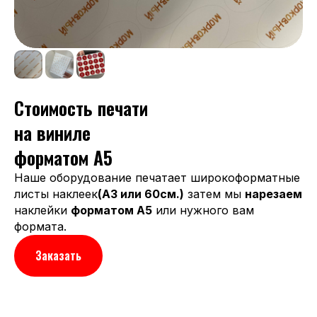
Стоимость печати
на виниле
форматом A5
Наше оборудование печатает широкоформатные
листы наклеек
(А3 или 60см.)
затем мы
нарезаем
наклейки
форматом А5
или нужного вам
формата.
Заказать