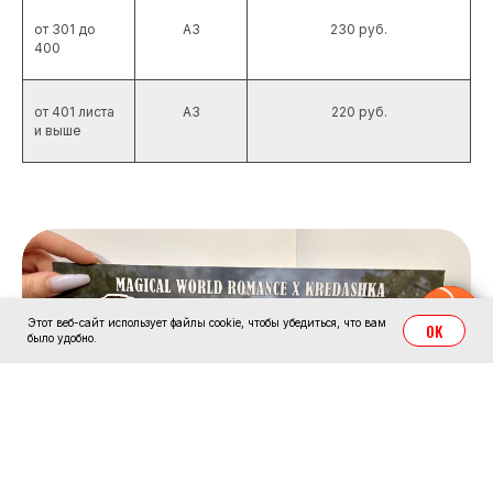
от 301 до
А3
230 руб.
400
от 401 листа
А3
220 руб.
и выше
Напишите нам!
Этот веб-сайт использует файлы cookie, чтобы убедиться, что вам
OK
было удобно.