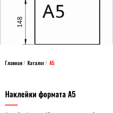
Главная
Каталог
А5
/
/
Наклейки формата А5