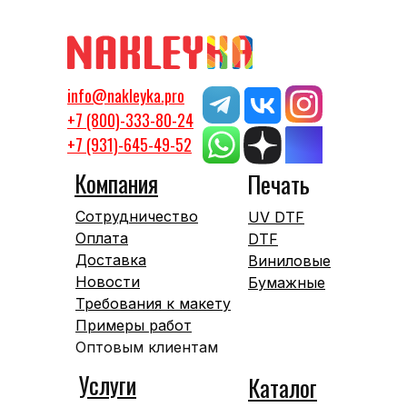
info@nakleyka.pro
+7 (800)-333-80-24
+7 (931)-645-49-52
Компания
Печать
Сотрудничество
UV DTF
Оплата
DTF
Доставка
Виниловые
Новости
Бумажные
Требования к макету
Примеры работ
Оптовым клиентам
Услуги
Каталог