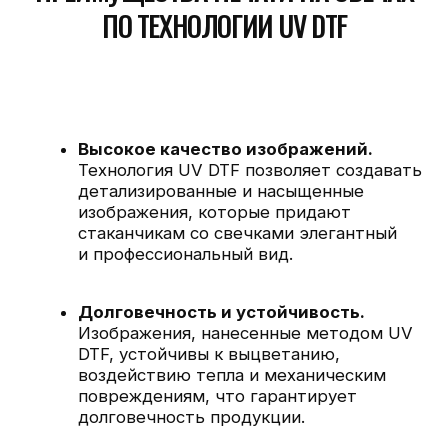
воздействию тепла и механическим
повреждениям, что гарантирует
долговечность продукции.
Универсальность применения.
Возможность печати на различных
материалах и формах, включая
стеклянные, металлические
и пластиковые поверхности
Применение брендированных стаканчиков
со свечками:
Корпоративные подарки.
Стаканчики
со свечами с логотипом компании
становятся стильными
и запоминающимися подарками для
клиентов и партнеров, способствуя
укреплению деловых отношений