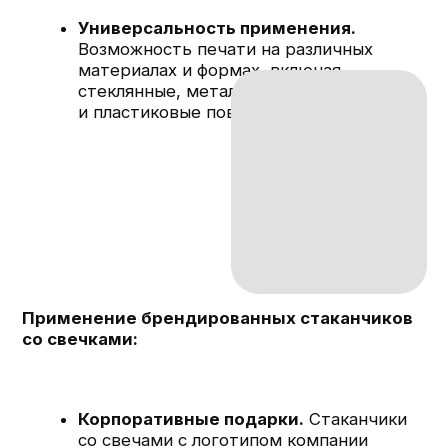
и повышению лояльности.
Продвижение бренда.
Использование
брендированных свечей в рекламных
кампаниях и промоакциях помогает
повысить узнаваемость бренда
и создать положительное впечатление
о компании.
Интерьерные решения.
Брендированные свечи с фирменным
дизайном идеально вписываются
в корпоративный стиль офисов,
гостиниц и ресторанов, подчеркивая
их уникальность и внимание к деталям.