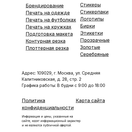
Стикеры
Брендирование
Стикерпаки
Печать на одежде
Логотипы
Печать на футболка
х
Бирки
Печать на кружках
Этикетки
Подготовка макета
Прозрачные
Контурная резка
Золотые
Плоттерная резка
Серебряные
Адрес: 109029, г. Москва, ул. Средняя
Калитниковская, д. 28, стр. 2
Графика работы: В будни с 9:00 до 18:00
Политика
Карта сайта
конфиденциальности
Информация и цены, указанные на
сайте, носят информационный характер
и не являются публичной офертой.