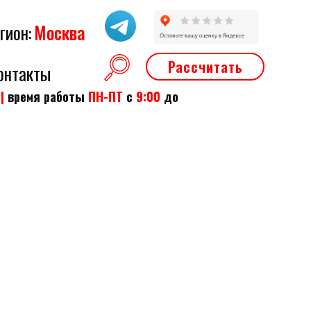
гион:
Москва
Рассчитать
онтакты
2
|
время работы
ПН-ПТ
с
9:00
до