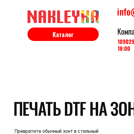
info
Комп
Каталог
10902
18:00
ПЕЧАТЬ DTF НА ЗОНТ
Превратите обычный зонт в стильный
аксессуар с уникальным дизайном