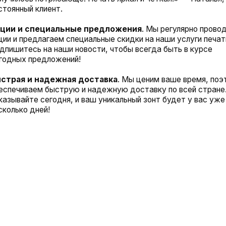
АЖИТЕ ПЕЧАТЬ НА ЗОНТАХ ПРЯМО
СЕЙЧАС!
никальный зонт с помощью нашей услуги печати по технологии
.pro. Выразите свой стиль и индивидуальность через
 яркую печать на вашем любимом аксессуаре!