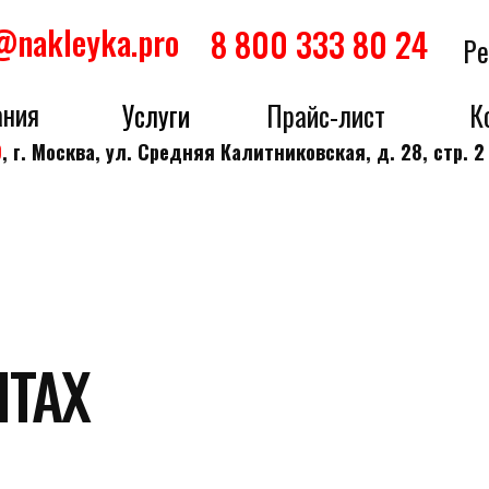
@nakleyka.pro
8 800 333 80 24
Ре
ания
Услуги
Прайс-лист
К
9
, г. Москва, ул. Средняя Калитниковская, д. 28, стр. 
АХ