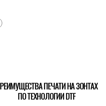
МУЩЕСТВА ПЕЧАТИ НА ЗОНТАХ
ПО ТЕХНОЛОГИИ DTF
Обеспечиваем высокое качество п
(Direct to Film) гарантирует исключите
изображений. Ваш дизайн на зонте буд