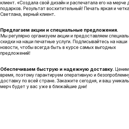
ку по всей стране. Закажите сегодня, и ваш уникальный
удет у вас уже в ближайшие дни!
АЖИТЕ ПЕЧАТЬ НА МЕРЧЕ ПРЯМО
СЕЙЧАС!
никальный мерч с помощью нашей услуги печати по технологии
.pro. Выразите свой стиль и креативность через качественную
на ваших любимых предметах!