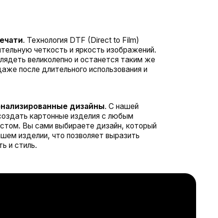
лепно и останется таким же
тельного использования и
нные дизайны
. С нашей
нные изделия с любым
 выбираете дизайн, который
 что позволяет выразить