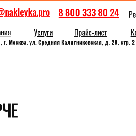
@nakleyka.pro
8 800 333 80 24
Ре
ания
Услуги
Прайс-лист
К
9
, г. Москва, ул. Средняя Калитниковская, д. 28, стр. 
Е