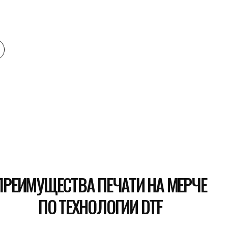
МУЩЕСТВА ПЕЧАТИ НА МЕРЧЕ
ПО ТЕХНОЛОГИИ DTF
Высокое качество печати
. Технол
обеспечивает исключительную четко