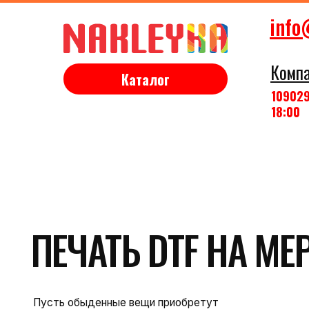
info
Комп
Каталог
10902
18:00
ПЕЧАТЬ DTF НА МЕРЧ
Пусть обыденные вещи приобретут
настроение