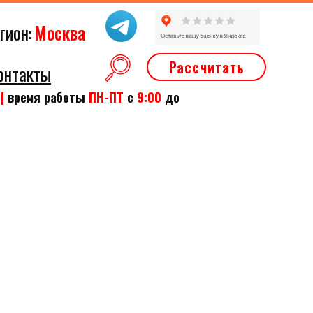
гион:
Москва
Рассчитать
онтакты
2
|
время работы
ПН-ПТ
с
9:00
до